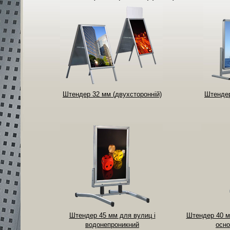
Штендер 32 мм (двухсторонній)
Штендер
Штендер 45 мм для вулиц
і
Штендер 40 м
водонепроникний
осно