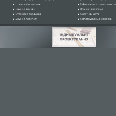
Стійки інформаційні
Оформлення торгівельних 
Друк на тканині
Зовнішня реклама
Сувенірна продукція
Овсетний друк
Друк на пластику
Післядрукарська обробка